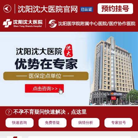
不孕不育疑问快速解决，点这里
快速咨询
免费答疑
病情分析
专家挂号