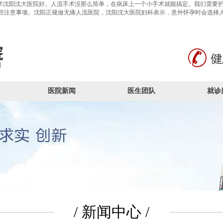
沈阳沈大医院好。人流手术没那么简单，在病床上一个小手术就能搞定。我们需要护
些注意事项。沈阳正规做无痛人流医院，沈阳沈大医院妇科表示，意外怀孕时会选择
医院新闻
医生团队
就诊
/ 新闻中心 /