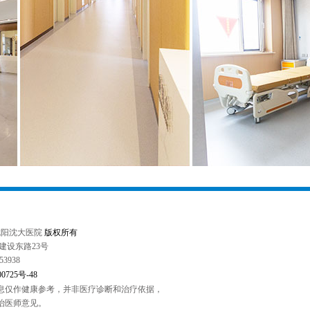
16 沈阳沈大医院
版权所有
建设东路23号
3938
725号-48
息仅作健康参考，并非医疗诊断和治疗依据，
治医师意见。