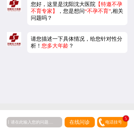
您好，这里是沈阳沈大医院
【特邀不孕
不育专家】
，您是想问
“不孕不育”
,相关
问题吗？
请您描述一下具体情况，给您针对性分
析！
您多大年龄
？
5
在线问诊
电话挂号