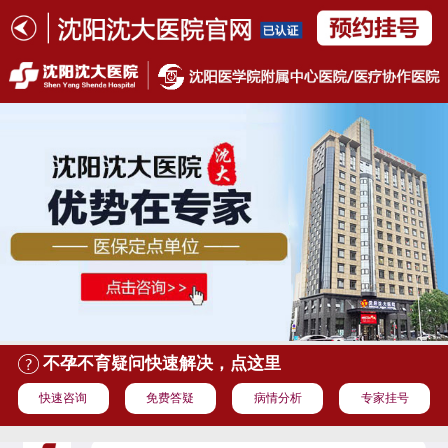
不孕不育疑问快速解决，点这里
快速咨询
免费答疑
病情分析
专家挂号