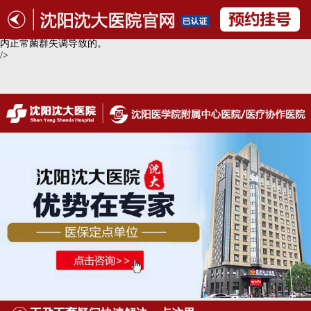
细菌性阴道炎症状的表现你知道吗?大家都想知道：细菌性阴道炎症
状的表现你知道吗?沈阳沈大医院医生介绍：细菌性阴道炎是女性常见的
一种妇科疾病，多发于性生活活跃的女性身上，这种疾病主要是由于阴道
内正常菌群失调导致的。
/>