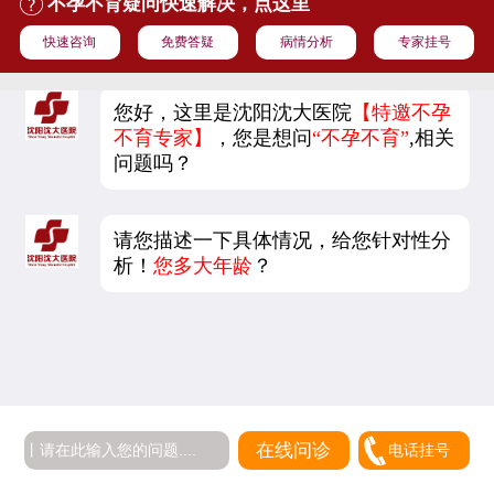
不孕不育疑问快速解决，点这里
快速咨询
免费答疑
病情分析
专家挂号
您好，这里是沈阳沈大医院
【特邀不孕
不育专家】
，您是想问
“不孕不育”
,相关
问题吗？
请您描述一下具体情况，给您针对性分
析！
您多大年龄
？
5
在线问诊
电话挂号